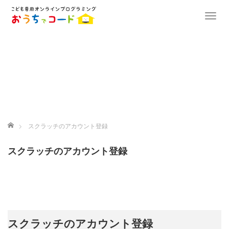
T
o
g
g
l
e
n
a
v
i
ホーム
スクラッチのアカウント登録
g
a
スクラッチのアカウント登録
t
i
o
n
スクラッチのアカウント登録