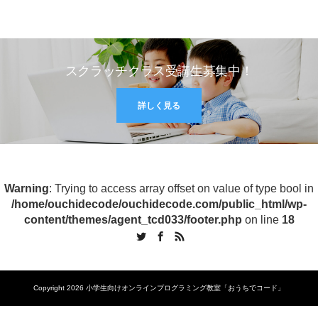
スクラッチクラス受講生募集中！
詳しく見る
Warning
: Trying to access array offset on value of type bool in
/home/ouchidecode/ouchidecode.com/public_html/wp-
content/themes/agent_tcd033/footer.php
on line
18
Twitter
Facebook
RSS
Copyright 2026 小学生向けオンラインプログラミング教室「おうちでコード」