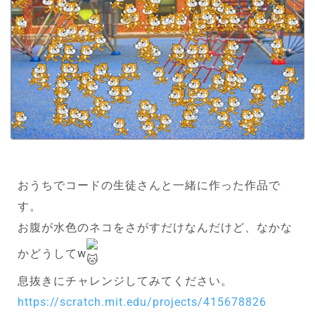
おうちでコードの生徒さんと一緒に作った作品で
す。
お腹が水色のネコをさがすだけなんだけど、なかな
かどうしてw
息抜きにチャレンジしてみてください。
https://scratch.mit.edu/projects/415678826